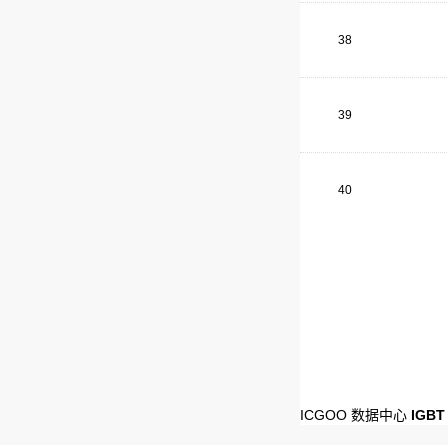
38
39
40
ICGOO 数据中心
IGB