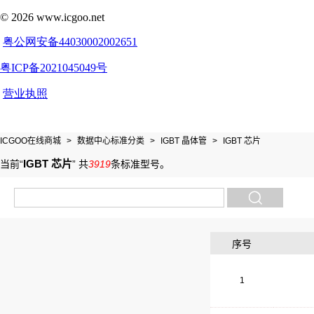
ICGOO在线商城
>
数据中心标准分类
>
IGBT 晶体管
>
IGBT 芯片
IGBT 芯片
当前“
”
共
3919
条标准型号
。
序号
1