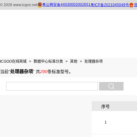
ICGOO在线商城
>
数据中心标准分类
>
其他
>
处理器杂项
处理器杂项
当前“
”
共
290
条标准型号
。
序号
1