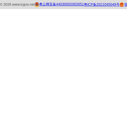
粤公网安备44030002002651
粤ICP备2021045049号
©
2026
www.icgoo.net