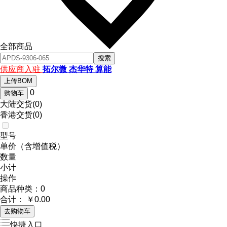
全部商品
搜索
供应商入驻
拓尔微
杰华特
算能
上传BOM
0
购物车
大陆交货(0)
香港交货(0)
型号
单价
（含增值税）
数量
小计
操作
商品种类：
0
合计：
￥0.00
去购物车
快捷入口