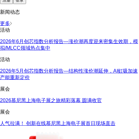
注册
登录
新闻动态
更多
活动
2026年6月创芯指数分析报告—涨价潮再度迎来密集生效期，模
拟/MLCC领域热点集中
活动
2026年5月创芯指数分析报告—结构性涨价潮延伸，AI虹吸加速
产能重新定价
展会
2026慕尼黑上海电子展之旅精彩落幕 圆满收官
展会
人气拉满！ 创新在线慕尼黑上海电子展首日现场直击