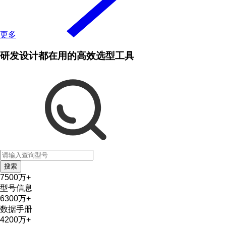
更多
研发设计都在用的高效选型工具
搜索
7500
万+
型号信息
6300
万+
数据手册
4200
万+