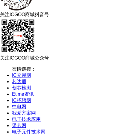
关注ICGOO商城抖音号
关注ICGOO商城公众号
友情链接：
IC交易网
芯达通
创芯检测
Etime资讯
IC招聘网
中电网
我爱方案网
电子技术应用
采芯网
电子元件技术网