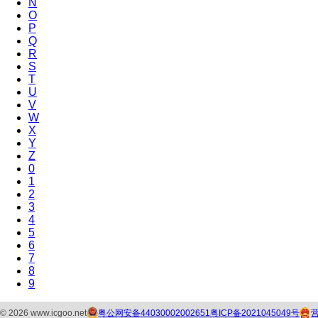
N
O
P
Q
R
S
T
U
V
W
X
Y
Z
0
1
2
3
4
5
6
7
8
9
粤公网安备44030002002651
粤ICP备2021045049号
©
2026
www.icgoo.net