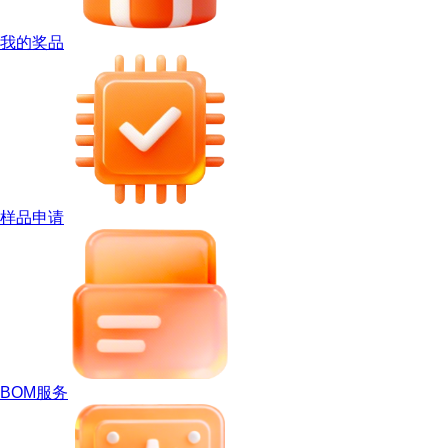
我的奖品
样品申请
BOM服务