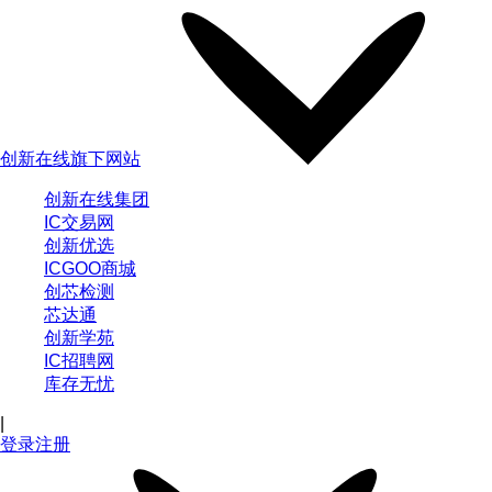
创新在线旗下网站
创新在线集团
IC交易网
创新优选
ICGOO商城
创芯检测
芯达通
创新学苑
IC招聘网
库存无忧
|
登录
注册