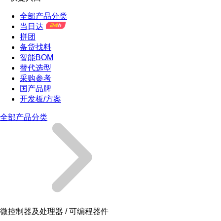
全部产品分类
当日达
拼团
备货找料
智能BOM
替代选型
采购参考
国产品牌
开发板/方案
全部产品分类
微控制器及处理器 / 可编程器件