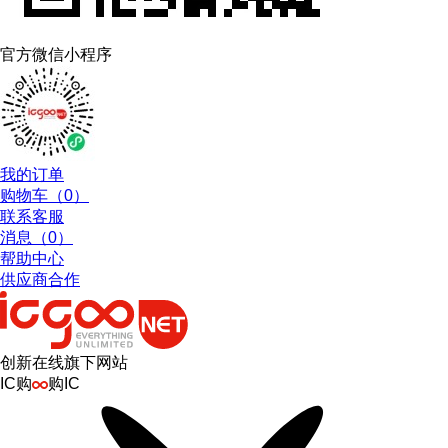
官方微信小程序
我的订单
购物车（
0
）
联系客服
消息（
0
）
帮助中心
供应商合作
创新在线旗下网站
IC购
购IC