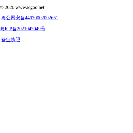
©
2026
www.icgoo.net
粤公网安备44030002002651
粤ICP备2021045049号
营业执照