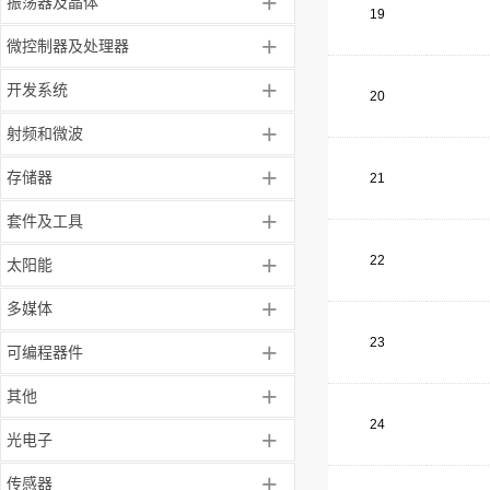
+
振荡器及晶体
19
+
微控制器及处理器
+
开发系统
20
+
射频和微波
+
存储器
21
+
套件及工具
+
22
太阳能
+
多媒体
23
+
可编程器件
+
其他
24
+
光电子
+
传感器