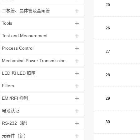
25
+
二极管、晶体管及晶闸管
+
Tools
26
+
Test and Measurement
+
Process Control
27
+
Mechanical Power Transmission
+
LED 和 LED 照明
28
+
Filters
+
EMI/RFI 抑制
29
+
电池认证
+
30
RS-232（新）
+
元器件（新）