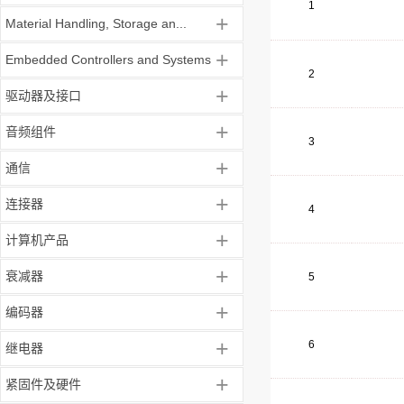
1
+
Material Handling, Storage an...
+
Embedded Controllers and Systems
2
+
驱动器及接口
+
音频组件
3
+
通信
+
连接器
4
+
计算机产品
+
衰减器
5
+
编码器
+
6
继电器
+
紧固件及硬件