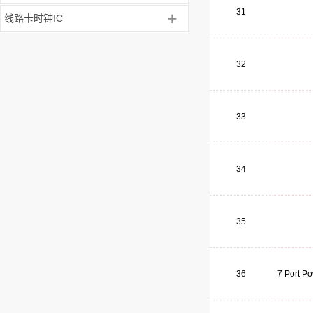
31
+
线路卡时钟IC
32
33
34
35
36
7 Port P