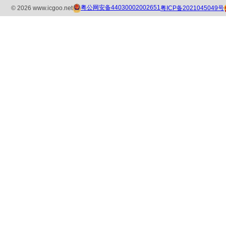
粤公网安备44030002002651
粤ICP备2021045049号
©
2026
www.icgoo.net