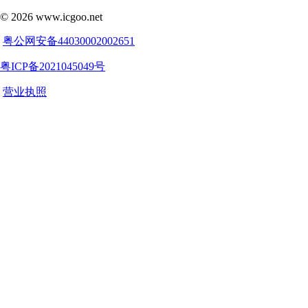
©
2026
www.icgoo.net
粤公网安备44030002002651
粤ICP备2021045049号
营业执照