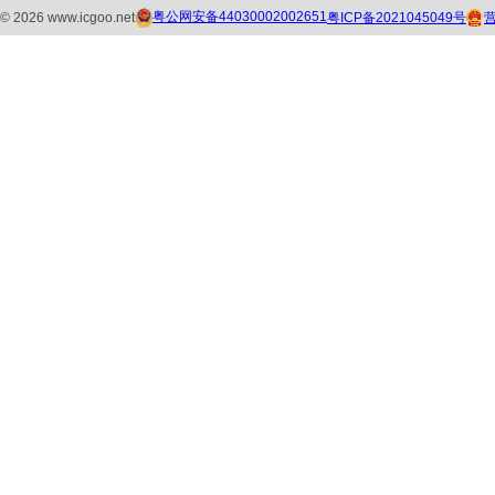
粤公网安备44030002002651
粤ICP备2021045049号
©
2026
www.icgoo.net