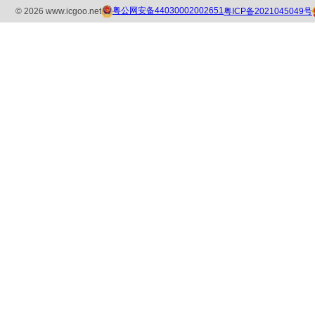
粤公网安备44030002002651
粤ICP备2021045049号
©
2026
www.icgoo.net