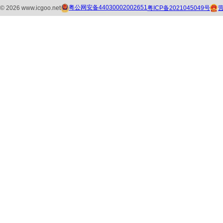
粤公网安备44030002002651
粤ICP备2021045049号
©
2026
www.icgoo.net