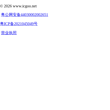
©
2026
www.icgoo.net
粤公网安备44030002002651
粤ICP备2021045049号
营业执照