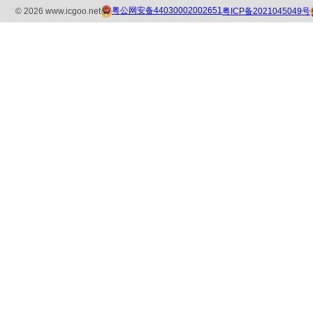
粤公网安备44030002002651
粤ICP备2021045049号
©
2026
www.icgoo.net