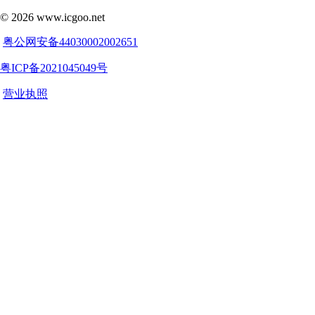
©
2026
www.icgoo.net
粤公网安备44030002002651
粤ICP备2021045049号
营业执照