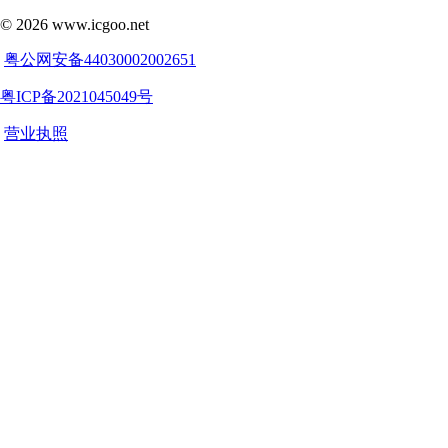
©
2026
www.icgoo.net
粤公网安备44030002002651
粤ICP备2021045049号
营业执照