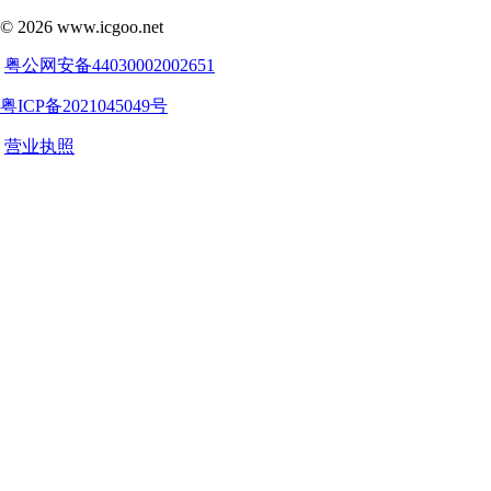
©
2026
www.icgoo.net
粤公网安备44030002002651
粤ICP备2021045049号
营业执照