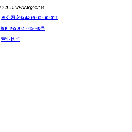
©
2026
www.icgoo.net
粤公网安备44030002002651
粤ICP备2021045049号
营业执照