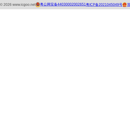
粤公网安备44030002002651
粤ICP备2021045049号
©
2026
www.icgoo.net