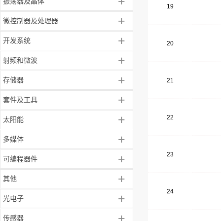
+
振荡器及晶体
19
+
微控制器及处理器
+
开发系统
20
+
射频和微波
+
存储器
21
+
套件及工具
+
22
太阳能
+
多媒体
23
+
可编程器件
+
其他
24
+
光电子
+
传感器