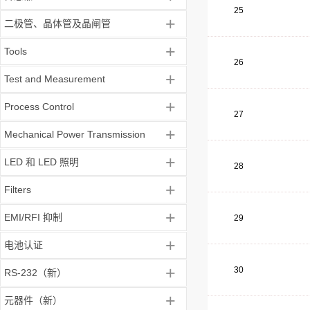
25
+
二极管、晶体管及晶闸管
+
Tools
26
+
Test and Measurement
+
Process Control
27
+
Mechanical Power Transmission
+
LED 和 LED 照明
28
+
Filters
+
EMI/RFI 抑制
29
+
电池认证
+
30
RS-232（新）
+
元器件（新）