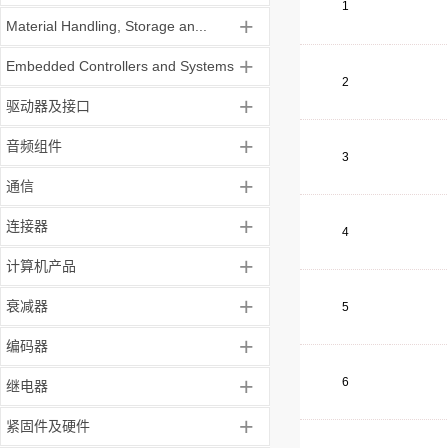
1
+
Material Handling, Storage an...
+
Embedded Controllers and Systems
2
+
驱动器及接口
+
音频组件
3
+
通信
+
连接器
4
+
计算机产品
+
衰减器
5
+
编码器
+
6
继电器
+
紧固件及硬件