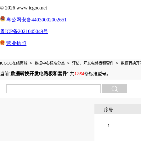
ICGOO在线商城
>
数据中心标准分类
>
评估、开发电路板和套件
>
数据转换开
数据转换开发电路板和套件
当前“
”
共
1764
条标准型号
。
序号
1