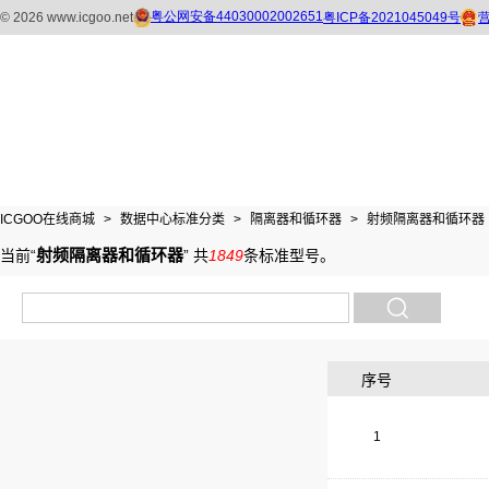
ICGOO在线商城
>
数据中心标准分类
>
隔离器和循环器
>
射频隔离器和循环器
射频隔离器和循环器
当前“
”
共
1849
条标准型号
。
序号
1