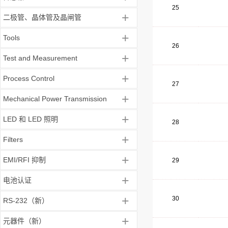
25
+
二极管、晶体管及晶闸管
+
Tools
26
+
Test and Measurement
+
Process Control
27
+
Mechanical Power Transmission
+
LED 和 LED 照明
28
+
Filters
+
EMI/RFI 抑制
29
+
电池认证
+
30
RS-232（新）
+
元器件（新）