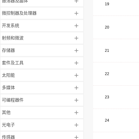
+
振荡器及晶体
19
+
微控制器及处理器
+
开发系统
20
+
射频和微波
+
存储器
21
+
套件及工具
+
22
太阳能
+
多媒体
23
+
可编程器件
+
其他
24
+
光电子
+
传感器