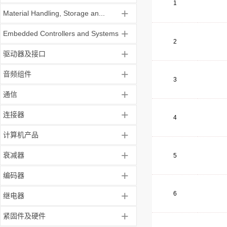
1
+
Material Handling, Storage an...
+
Embedded Controllers and Systems
2
+
驱动器及接口
+
音频组件
3
+
通信
+
连接器
4
+
计算机产品
+
衰减器
5
+
编码器
+
6
继电器
+
紧固件及硬件