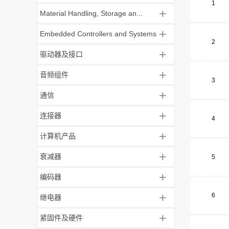
1
+
Material Handling, Storage an...
+
Embedded Controllers and Systems
2
+
驱动器及接口
+
音频组件
3
+
通信
+
连接器
4
+
计算机产品
+
衰减器
5
+
编码器
+
6
继电器
+
紧固件及硬件