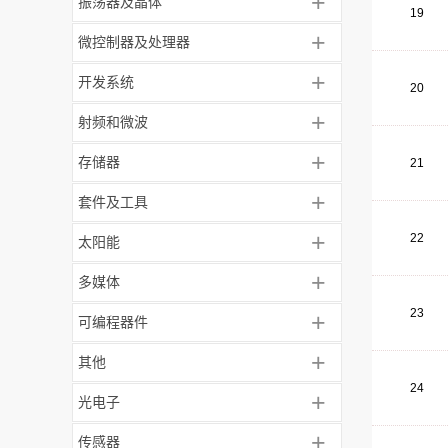
+
振荡器及晶体
19
+
微控制器及处理器
+
开发系统
20
+
射频和微波
+
存储器
21
+
套件及工具
+
22
太阳能
+
多媒体
23
+
可编程器件
+
其他
24
+
光电子
+
传感器