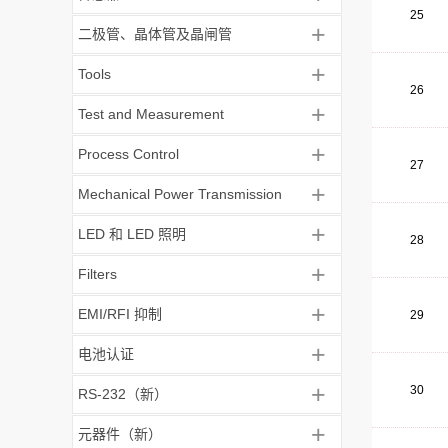
25
+
二极管、晶体管及晶闸管
+
Tools
26
+
Test and Measurement
+
Process Control
27
+
Mechanical Power Transmission
+
LED 和 LED 照明
28
+
Filters
+
EMI/RFI 抑制
29
+
电池认证
+
30
RS-232（新）
+
元器件（新）