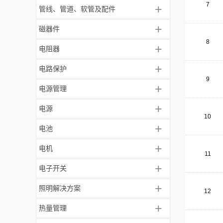
7
+
管线、管道、软管及配件
+
磁器件
8
+
电阻器
+
电路保护
9
+
电源管理
+
电源
10
+
电池
+
电机
11
+
电子开关
+
照明解决方案
12
+
热量管理