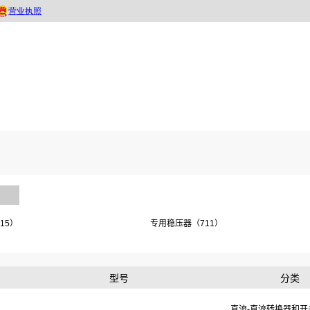
15）
专用稳压器（711）
型号
分类
直流-直流转换器和开