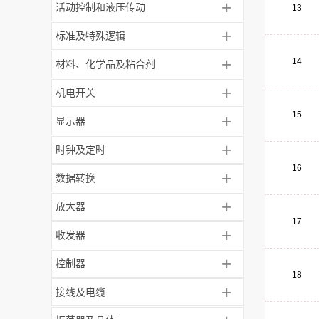
+
活动控制和液压传动
13
+
标准及特殊逻辑
+
14
材料、化学品及粘合剂
+
机电开关
15
+
显示器
+
时钟及定时
16
+
数据转换
+
放大器
17
+
收发器
+
控制器
18
+
接线及电缆