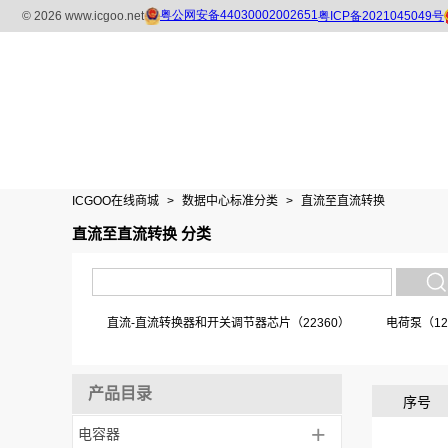
ICGOO在线商城
>
数据中心标准分类
>
直流至直流转换
直流至直流转换 分类
直流-直流转换器和开关调节器芯片（22360）
电荷泵（12
产品目录
序号
+
电容器