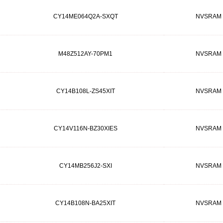
CY14ME064Q2A-SXQT
NVSRAM
M48Z512AY-70PM1
NVSRAM
CY14B108L-ZS45XIT
NVSRAM
CY14V116N-BZ30XIES
NVSRAM
CY14MB256J2-SXI
NVSRAM
CY14B108N-BA25XIT
NVSRAM