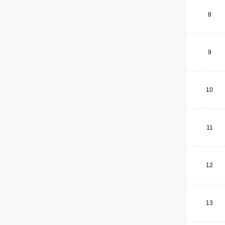
8
9
10
11
12
13