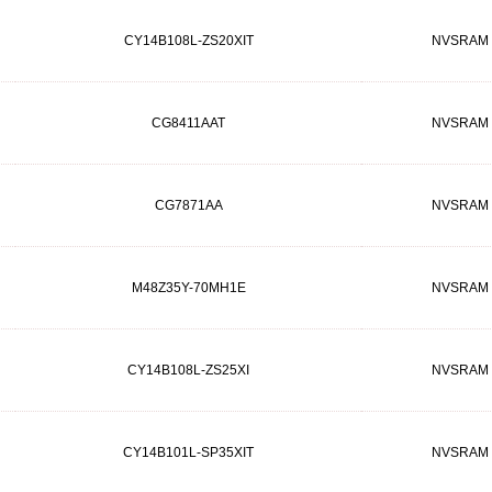
CY14B108L-ZS20XIT
NVSRAM
CG8411AAT
NVSRAM
CG7871AA
NVSRAM
M48Z35Y-70MH1E
NVSRAM
CY14B108L-ZS25XI
NVSRAM
CY14B101L-SP35XIT
NVSRAM