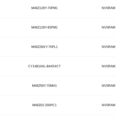
M48Z128Y-70PM1
NVSRAM
M48Z128Y-85PM1
NVSRAM
M48Z2M1Y-70PL1
NVSRAM
CY14B104L-BA45XCT
NVSRAM
M48Z58Y-70MH1
NVSRAM
M48Z02-200PC1
NVSRAM