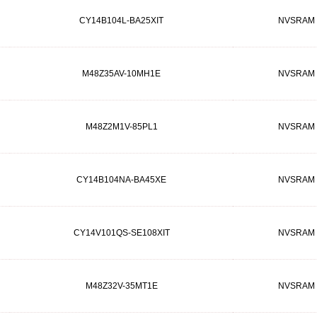
CY14B104L-BA25XIT
NVSRAM
M48Z35AV-10MH1E
NVSRAM
M48Z2M1V-85PL1
NVSRAM
CY14B104NA-BA45XE
NVSRAM
CY14V101QS-SE108XIT
NVSRAM
M48Z32V-35MT1E
NVSRAM