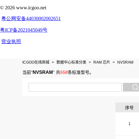
ICGOO在线商城
>
数据中心标准分类
>
RAM 芯片
>
NVSRAM
NVSRAM
当前“
”
共
558
条标准型号
。
序号
1