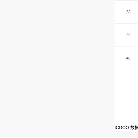
38
39
40
ICGOO 