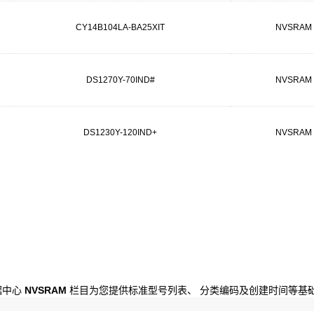
CY14B104LA-BA25XIT
NVSRAM
DS1270Y-70IND#
NVSRAM
DS1230Y-120IND+
NVSRAM
数据中心
NVSRAM
栏目为您提供标准型号列表、 分类编码及创建时间等基