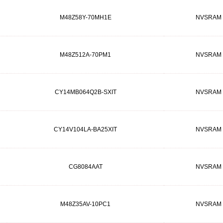
M48Z58Y-70MH1E
NVSRAM
M48Z512A-70PM1
NVSRAM
CY14MB064Q2B-SXIT
NVSRAM
CY14V104LA-BA25XIT
NVSRAM
CG8084AAT
NVSRAM
M48Z35AV-10PC1
NVSRAM