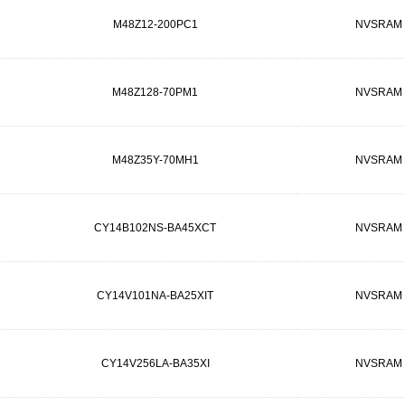
M48Z12-200PC1
NVSRAM
M48Z128-70PM1
NVSRAM
M48Z35Y-70MH1
NVSRAM
CY14B102NS-BA45XCT
NVSRAM
CY14V101NA-BA25XIT
NVSRAM
CY14V256LA-BA35XI
NVSRAM