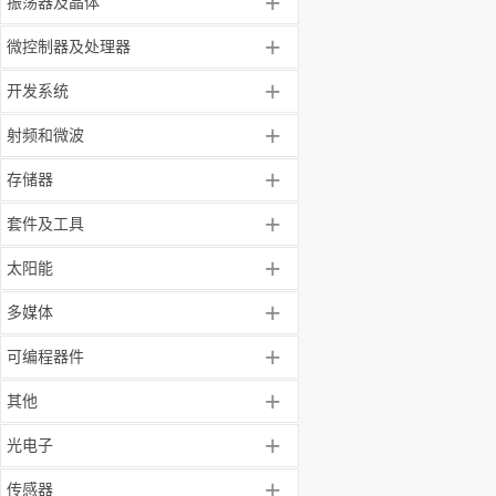
+
振荡器及晶体
+
微控制器及处理器
+
开发系统
+
射频和微波
+
存储器
+
套件及工具
+
太阳能
+
多媒体
+
可编程器件
+
其他
+
光电子
+
传感器