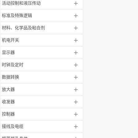
+
活动控制和液压传动
+
标准及特殊逻辑
+
材料、化学品及粘合剂
+
机电开关
+
显示器
+
时钟及定时
+
数据转换
+
放大器
+
收发器
+
控制器
+
接线及电缆