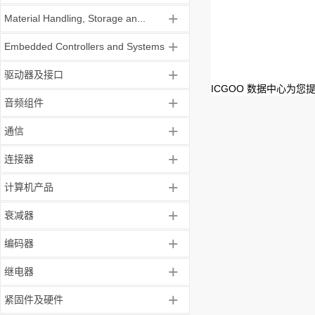
+
Material Handling, Storage an...
+
Embedded Controllers and Systems
+
驱动器及接口
ICGOO 数据中心为您
+
音频组件
+
通信
+
连接器
+
计算机产品
+
衰减器
+
编码器
+
继电器
+
紧固件及硬件