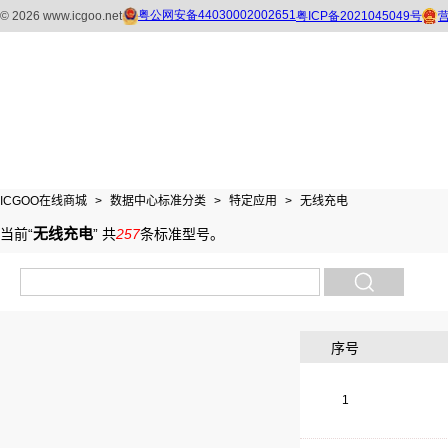
ICGOO在线商城
>
数据中心标准分类
>
特定应用
>
无线充电
无线充电
当前“
”
共
257
条标准型号
。
序号
1