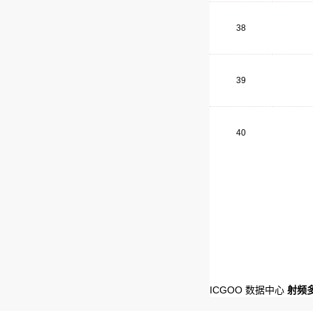
38
39
40
ICGOO 数据中心
射频