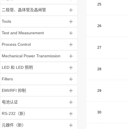
25
+
二极管、晶体管及晶闸管
+
Tools
26
+
Test and Measurement
+
Process Control
27
+
Mechanical Power Transmission
+
LED 和 LED 照明
28
+
Filters
+
EMI/RFI 抑制
29
+
电池认证
+
30
RS-232（新）
+
元器件（新）