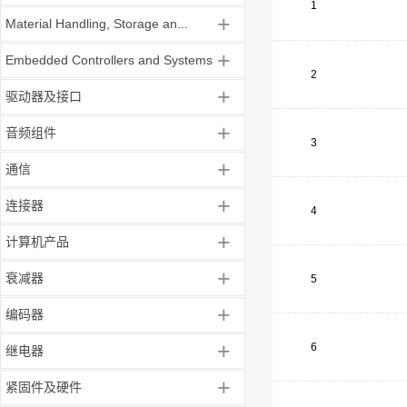
1
+
Material Handling, Storage an...
+
Embedded Controllers and Systems
2
+
驱动器及接口
+
音频组件
3
+
通信
+
连接器
4
+
计算机产品
+
衰减器
5
+
编码器
+
6
继电器
+
紧固件及硬件