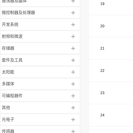
+
振荡器及晶体
19
+
微控制器及处理器
+
开发系统
20
+
射频和微波
+
存储器
21
+
套件及工具
+
22
太阳能
+
多媒体
23
+
可编程器件
+
其他
24
+
光电子
+
传感器