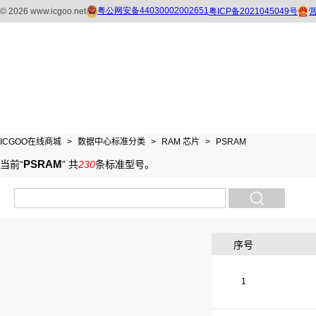
ICGOO在线商城
>
数据中心标准分类
>
RAM 芯片
>
PSRAM
PSRAM
当前“
”
共
230
条标准型号
。
序号
1