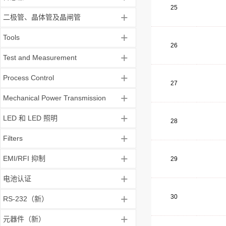
25
+
二极管、晶体管及晶闸管
+
Tools
26
+
Test and Measurement
+
Process Control
27
+
Mechanical Power Transmission
+
LED 和 LED 照明
28
+
Filters
+
EMI/RFI 抑制
29
+
电池认证
+
30
RS-232（新）
+
元器件（新）