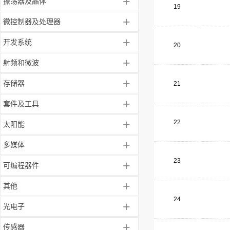
+
振荡器及晶体
19
+
微控制器及处理器
+
开发系统
20
+
射频和微波
+
存储器
21
+
套件及工具
+
22
太阳能
+
多媒体
23
+
可编程器件
+
其他
24
+
光电子
+
传感器