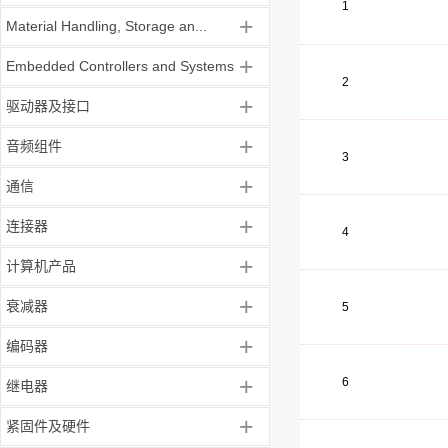
1
+
Material Handling, Storage an...
+
Embedded Controllers and Systems
2
+
驱动器及接口
+
音频组件
3
+
通信
+
连接器
4
+
计算机产品
+
衰减器
5
+
编码器
+
6
继电器
+
紧固件及硬件