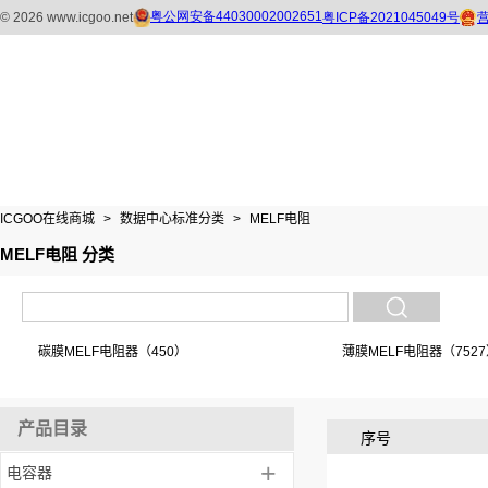
ICGOO在线商城
>
数据中心标准分类
>
MELF电阻
MELF电阻 分类
碳膜MELF电阻器（450）
薄膜MELF电阻器（752
产品目录
序号
+
电容器