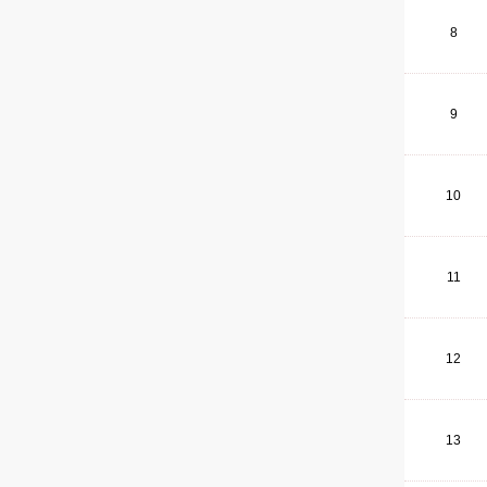
8
9
10
11
12
13