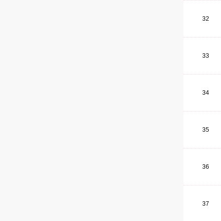
32
33
34
35
36
37