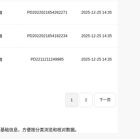
PD2022021654262271
2025-12-25 14:35
器
PD2022021654182234
2025-12-25 14:35
器
PD2211211249985
2025-12-25 14:35
器
1
2
下一页
等基础信息，方便按分类浏览和核对数据。