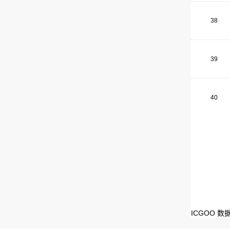
38
39
40
ICGOO 