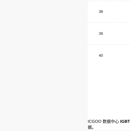
38
39
40
ICGOO 数据中心
IGB
据。