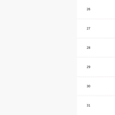
26
27
28
29
30
31