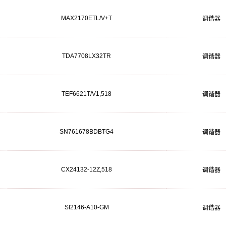
MAX2170ETL/V+T
调谐器
TDA7708LX32TR
调谐器
TEF6621T/V1,518
调谐器
SN761678BDBTG4
调谐器
CX24132-12Z,518
调谐器
SI2146-A10-GM
调谐器