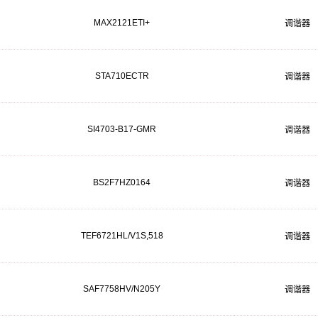
MAX2121ETI+
调谐器
STA710ECTR
调谐器
SI4703-B17-GMR
调谐器
BS2F7HZ0164
调谐器
TEF6721HL/V1S,518
调谐器
SAF7758HV/N205Y
调谐器