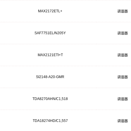
MAX2172ETL+
调谐器
SAF7751EL/N205Y
调谐器
MAX2121ETI+T
调谐器
SI2148-A20-GMR
调谐器
TDA8270AHN/C1,518
调谐器
TDA18274HD/C1,557
调谐器