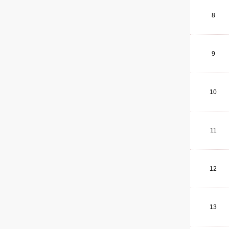
8
9
10
11
12
13