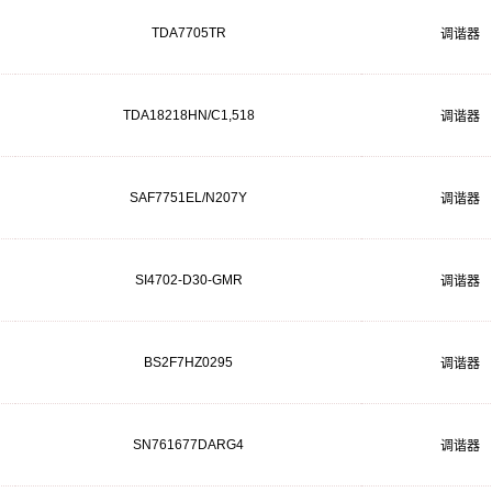
TDA7705TR
调谐器
TDA18218HN/C1,518
调谐器
SAF7751EL/N207Y
调谐器
SI4702-D30-GMR
调谐器
BS2F7HZ0295
调谐器
SN761677DARG4
调谐器