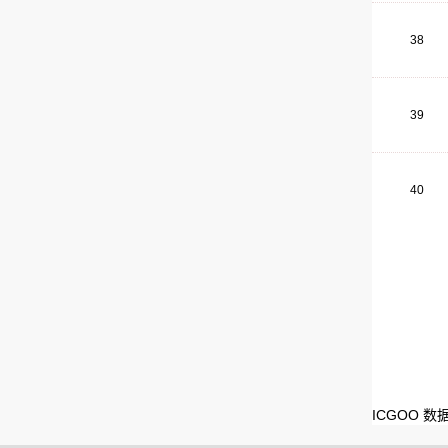
38
39
40
ICGOO 