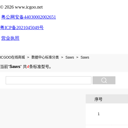
ICGOO在线商城
>
数据中心标准分类
>
Saws
>
Saws
Saws
当前“
”
共
4
条标准型号
。
序号
1