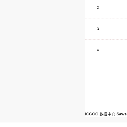
2
3
4
ICGOO 数据中心
Saws