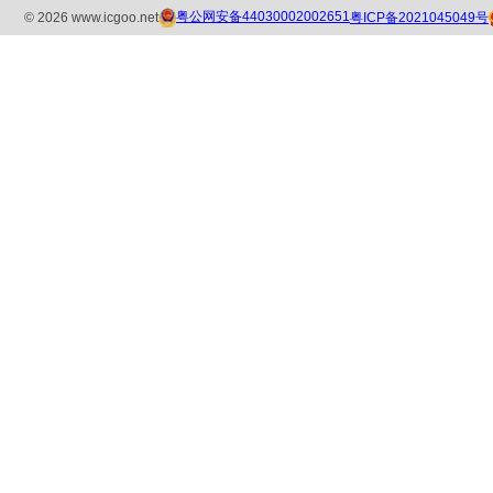
粤公网安备44030002002651
粤ICP备2021045049号
©
2026
www.icgoo.net