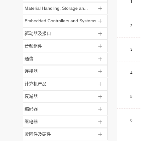
1
+
Material Handling, Storage an...
+
Embedded Controllers and Systems
2
+
驱动器及接口
+
音频组件
3
+
通信
+
连接器
4
+
计算机产品
+
衰减器
5
+
编码器
+
6
继电器
+
紧固件及硬件