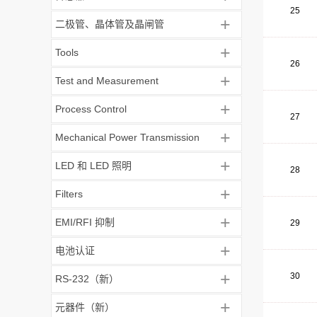
25
+
二极管、晶体管及晶闸管
+
Tools
26
+
Test and Measurement
+
Process Control
27
+
Mechanical Power Transmission
+
LED 和 LED 照明
28
+
Filters
+
EMI/RFI 抑制
29
+
电池认证
+
30
RS-232（新）
+
元器件（新）