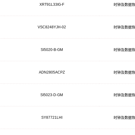
XRT91L33IG-F
时钟及数据
VSC8248YJH-02
时钟及数据
SI5020-B-GM
时钟及数据
ADN2805ACPZ
时钟及数据
SI5023-D-GM
时钟及数据
SY87721LHI
时钟及数据