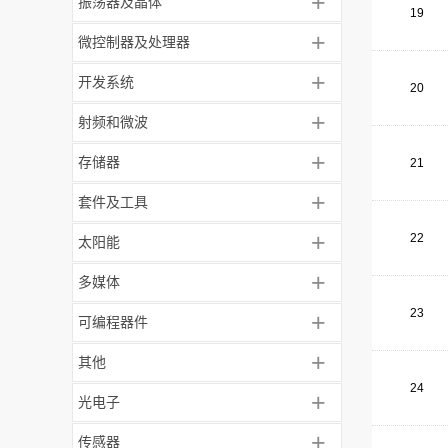
+
振荡器及晶体
19
+
微控制器及处理器
+
开发系统
20
+
射频和微波
+
存储器
21
+
套件及工具
+
22
太阳能
+
多媒体
23
+
可编程器件
+
其他
24
+
光电子
+
传感器