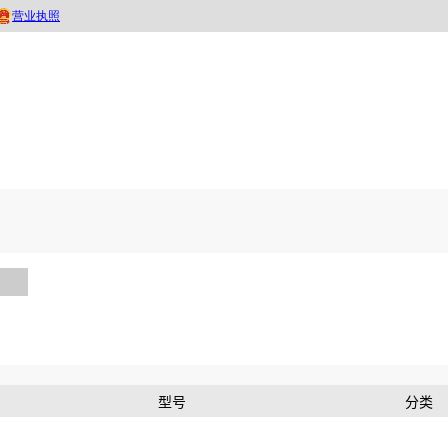
型号
分类