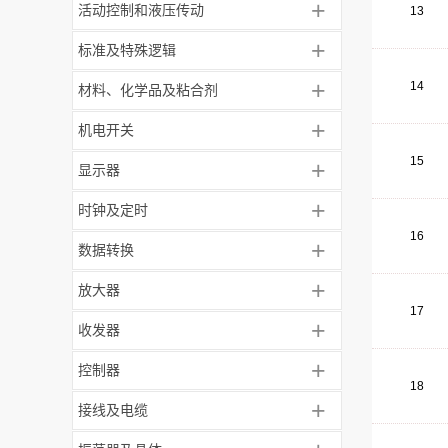
+
活动控制和液压传动
13
+
标准及特殊逻辑
+
14
材料、化学品及粘合剂
+
机电开关
15
+
显示器
+
时钟及定时
16
+
数据转换
+
放大器
17
+
收发器
+
控制器
18
+
接线及电缆