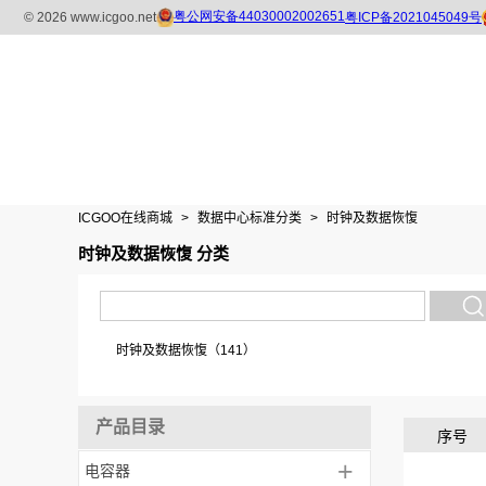
ICGOO在线商城
>
数据中心标准分类
>
时钟及数据恢愎
时钟及数据恢愎 分类
时钟及数据恢愎（141）
产品目录
序号
+
电容器