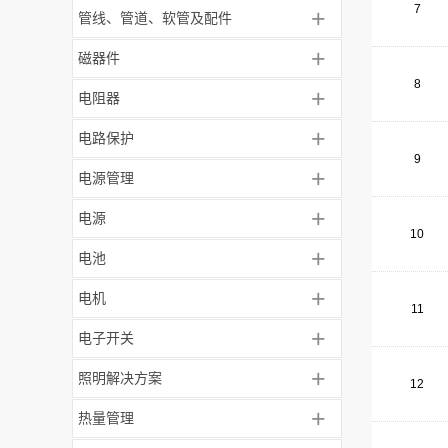
7
+
管线、管道、软管及配件
+
磁器件
8
+
电阻器
+
电路保护
9
+
电源管理
+
电源
10
+
电池
+
电机
11
+
电子开关
+
照明解决方案
12
+
热量管理