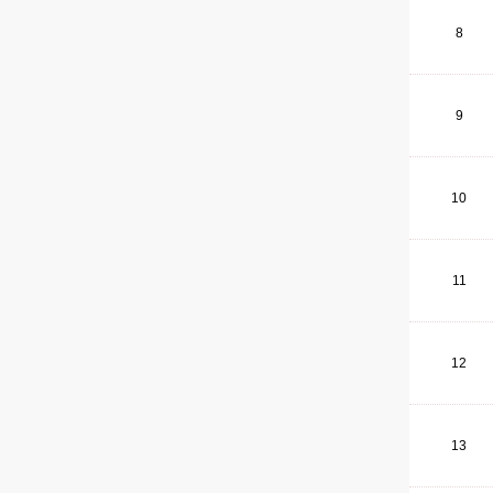
8
9
10
11
12
13