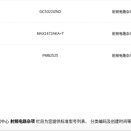
GC5322IZND
射频电路杂
MAX1472AKA+T
射频电路杂
PMB2525
射频电路杂
数据中心
射频电路杂项
栏目为您提供标准型号列表、 分类编码及创建时间