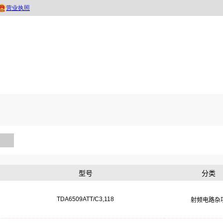
型号
分类
TDA6509ATT/C3,118
射频电路杂