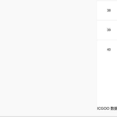
38
39
40
ICGOO 