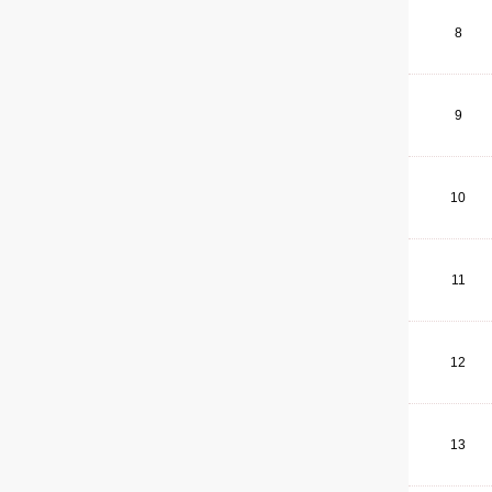
8
9
10
11
12
13