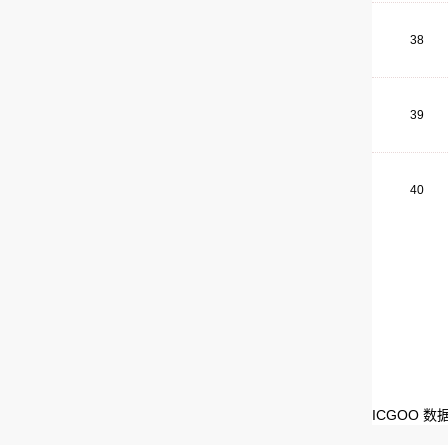
38
39
40
ICGOO 