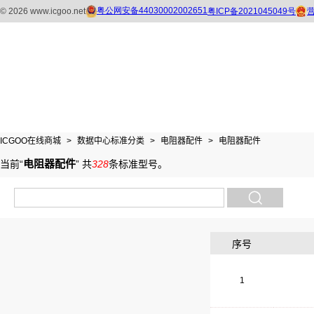
ICGOO在线商城
>
数据中心标准分类
>
电阻器配件
>
电阻器配件
电阻器配件
当前“
”
共
328
条标准型号
。
序号
1