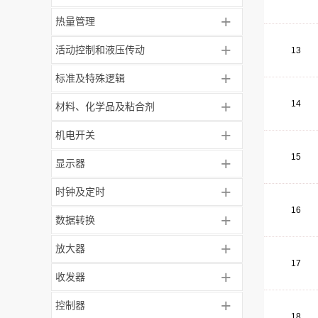
+
热量管理
+
活动控制和液压传动
13
+
标准及特殊逻辑
+
14
材料、化学品及粘合剂
+
机电开关
15
+
显示器
+
时钟及定时
16
+
数据转换
+
放大器
17
+
收发器
+
控制器
18