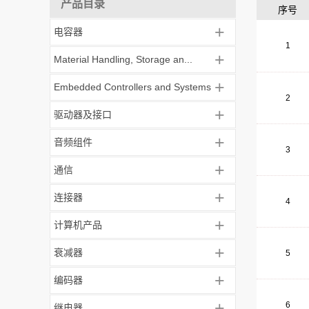
产品目录
序号
+
电容器
1
+
Material Handling, Storage an...
+
Embedded Controllers and Systems
2
+
驱动器及接口
+
音频组件
3
+
通信
+
连接器
4
+
计算机产品
+
衰减器
5
+
编码器
+
6
继电器