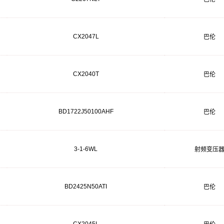
CX2047L
巴伦
CX2040T
巴伦
BD1722J50100AHF
巴伦
3-1-6WL
射频变压
BD2425N50ATI
巴伦