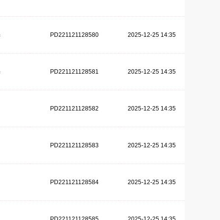
PD221121128580
2025-12-25 14:35
器
PD221121128581
2025-12-25 14:35
器
PD221121128582
2025-12-25 14:35
PD221121128583
2025-12-25 14:35
PD221121128584
2025-12-25 14:35
PD221121128585
2025-12-25 14:35