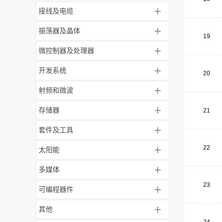
+
接线及电缆
+
振荡器及晶体
19
+
微控制器及处理器
+
开发系统
20
+
射频和微波
+
存储器
21
+
套件及工具
+
22
太阳能
+
多媒体
23
+
可编程器件
+
其他