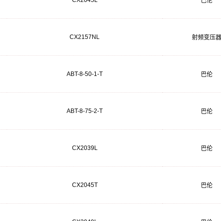
CX2045L
巴伦
CX2157NL
射频变压
ABT-8-50-1-T
巴伦
ABT-8-75-2-T
巴伦
CX2039L
巴伦
CX2045T
巴伦