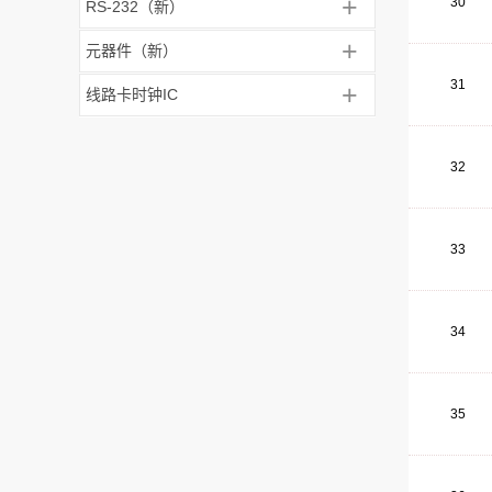
+
30
RS-232（新）
+
元器件（新）
31
+
线路卡时钟IC
32
33
34
35