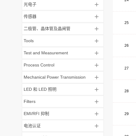
24
+
光电子
+
传感器
25
+
二极管、晶体管及晶闸管
+
Tools
26
+
Test and Measurement
+
Process Control
27
+
Mechanical Power Transmission
+
LED 和 LED 照明
28
+
Filters
+
EMI/RFI 抑制
29
+
电池认证