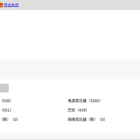
（536）
电源变压器（3392）
（551）
巴伦（439）
（新）（0）
网络变压器（新）（0）