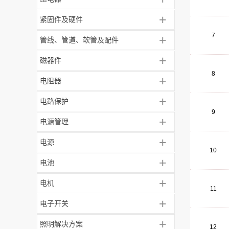
+
紧固件及硬件
7
+
管线、管道、软管及配件
+
磁器件
8
+
电阻器
+
电路保护
9
+
电源管理
+
电源
10
+
电池
+
电机
11
+
电子开关
+
照明解决方案
12