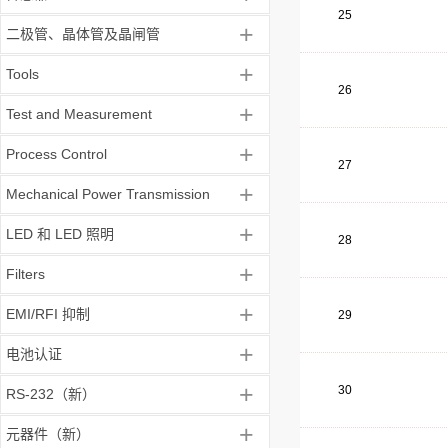
25
+
二极管、晶体管及晶闸管
+
Tools
26
+
Test and Measurement
+
Process Control
27
+
Mechanical Power Transmission
+
LED 和 LED 照明
28
+
Filters
+
EMI/RFI 抑制
29
+
电池认证
+
30
RS-232（新）
+
元器件（新）