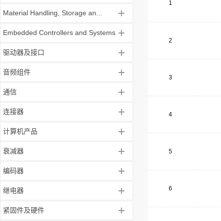
1
+
Material Handling, Storage an...
+
Embedded Controllers and Systems
2
+
驱动器及接口
+
音频组件
3
+
通信
+
连接器
4
+
计算机产品
+
衰减器
5
+
编码器
+
6
继电器
+
紧固件及硬件