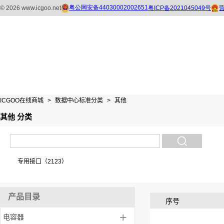
ICGOO在线商城
>
数据中心标准分类
>
其他
其他 分类
专用接口（2123）
产品目录
序号
+
电容器