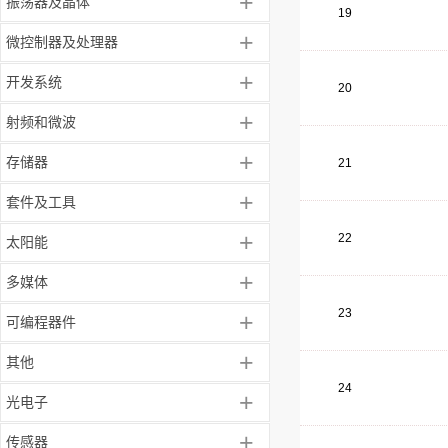
+
振荡器及晶体
19
+
微控制器及处理器
+
开发系统
20
+
射频和微波
+
存储器
21
+
套件及工具
+
22
太阳能
+
多媒体
23
+
可编程器件
+
其他
24
+
光电子
+
传感器