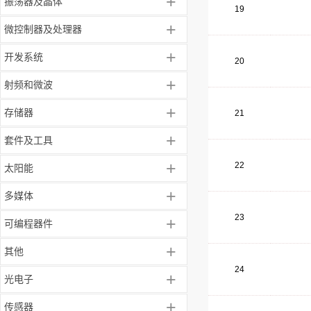
+
振荡器及晶体
19
+
微控制器及处理器
+
开发系统
20
+
射频和微波
+
存储器
21
+
套件及工具
+
22
太阳能
+
多媒体
23
+
可编程器件
+
其他
24
+
光电子
+
传感器