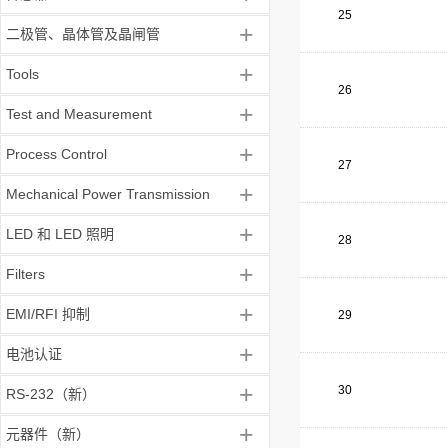
25
+
二极管、晶体管及晶闸管
+
Tools
26
+
Test and Measurement
+
Process Control
27
+
Mechanical Power Transmission
+
LED 和 LED 照明
28
+
Filters
+
EMI/RFI 抑制
29
+
电池认证
+
30
RS-232（新）
+
元器件（新）