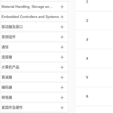
1
+
Material Handling, Storage an...
+
Embedded Controllers and Systems
2
+
驱动器及接口
+
音频组件
3
+
通信
+
连接器
4
+
计算机产品
+
衰减器
5
+
编码器
+
6
继电器
+
紧固件及硬件