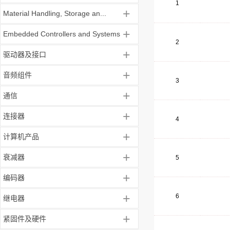
1
+
Material Handling, Storage an...
+
Embedded Controllers and Systems
2
+
驱动器及接口
+
音频组件
3
+
通信
+
连接器
4
+
计算机产品
+
衰减器
5
+
编码器
+
6
继电器
+
紧固件及硬件