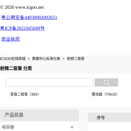
ICGOO在线商城
>
数据中心标准分类
>
射频二极管
射频二极管 分类
变容二极管（365）
整流器（75616）
产品目录
序号
+
电容器