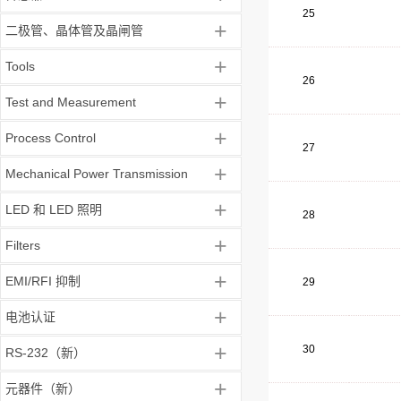
25
+
二极管、晶体管及晶闸管
+
Tools
26
+
Test and Measurement
+
Process Control
27
+
Mechanical Power Transmission
+
LED 和 LED 照明
28
+
Filters
+
EMI/RFI 抑制
29
+
电池认证
+
30
RS-232（新）
+
元器件（新）