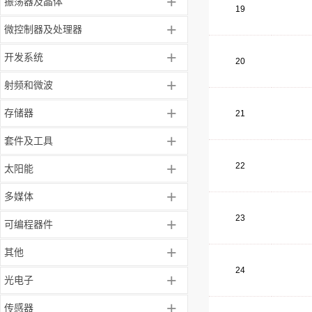
+
振荡器及晶体
19
+
微控制器及处理器
+
开发系统
20
+
射频和微波
+
存储器
21
+
套件及工具
+
22
太阳能
+
多媒体
23
+
可编程器件
+
其他
24
+
光电子
+
传感器