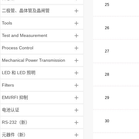
25
+
二极管、晶体管及晶闸管
+
Tools
26
+
Test and Measurement
+
Process Control
27
+
Mechanical Power Transmission
+
LED 和 LED 照明
28
+
Filters
+
EMI/RFI 抑制
29
+
电池认证
+
30
RS-232（新）
+
元器件（新）