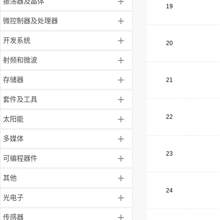
+
振荡器及晶体
19
+
微控制器及处理器
+
开发系统
20
+
射频和微波
+
存储器
21
+
套件及工具
+
22
太阳能
+
多媒体
23
+
可编程器件
+
其他
24
+
光电子
+
传感器