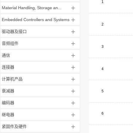
1
+
Material Handling, Storage an...
+
Embedded Controllers and Systems
2
+
驱动器及接口
+
音频组件
3
+
通信
+
连接器
4
+
计算机产品
+
衰减器
5
+
编码器
+
6
继电器
+
紧固件及硬件