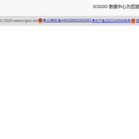
ICGOO 数据中心为您