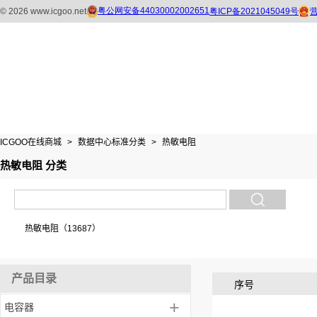
ICGOO在线商城
>
数据中心标准分类
>
热敏电阻
热敏电阻 分类
热敏电阻（13687）
产品目录
序号
+
电容器