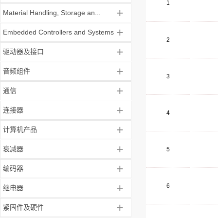
1
+
Material Handling, Storage an...
+
Embedded Controllers and Systems
2
+
驱动器及接口
+
音频组件
3
+
通信
+
连接器
4
+
计算机产品
+
衰减器
5
+
编码器
+
6
继电器
+
紧固件及硬件