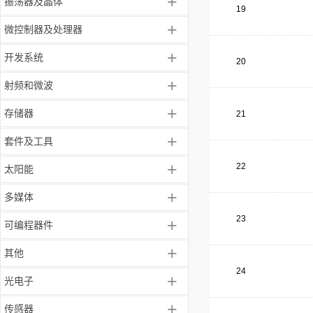
+
振荡器及晶体
19
+
微控制器及处理器
+
开发系统
20
+
射频和微波
+
存储器
21
+
套件及工具
+
22
太阳能
+
多媒体
23
+
可编程器件
+
其他
24
+
光电子
+
传感器