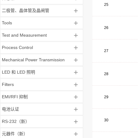
25
+
二极管、晶体管及晶闸管
+
Tools
26
+
Test and Measurement
+
Process Control
27
+
Mechanical Power Transmission
+
LED 和 LED 照明
28
+
Filters
+
EMI/RFI 抑制
29
+
电池认证
+
30
RS-232（新）
+
元器件（新）