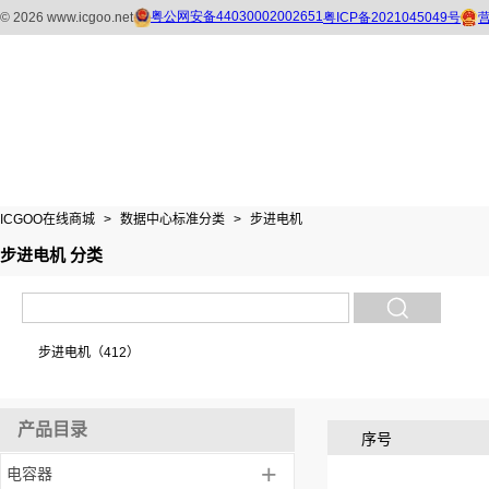
ICGOO在线商城
>
数据中心标准分类
>
步进电机
步进电机 分类
步进电机（412）
产品目录
序号
+
电容器