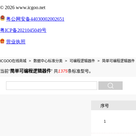
ICGOO在线商城
>
数据中心标准分类
>
可编程逻辑器件
>
简单可编程逻辑器件
简单可编程逻辑器件
当前“
”
共
1375
条标准型号
。
序号
1