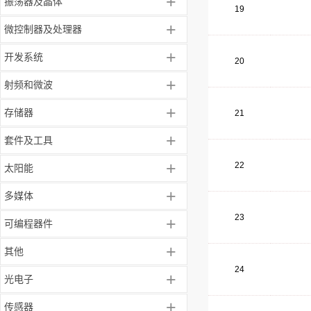
+
振荡器及晶体
19
+
微控制器及处理器
+
开发系统
20
+
射频和微波
+
存储器
21
+
套件及工具
+
22
太阳能
+
多媒体
23
+
可编程器件
+
其他
24
+
光电子
+
传感器