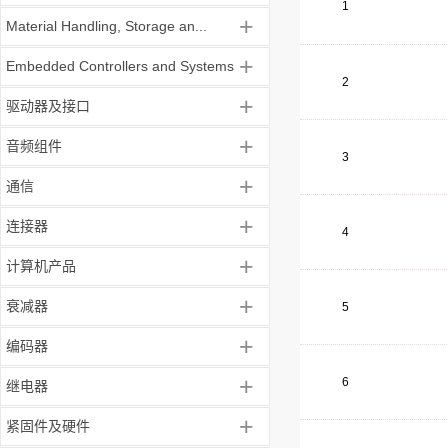
1
+
Material Handling, Storage an...
+
Embedded Controllers and Systems
2
+
驱动器及接口
+
音频组件
3
+
通信
+
连接器
4
+
计算机产品
+
衰减器
5
+
编码器
+
6
继电器
+
紧固件及硬件