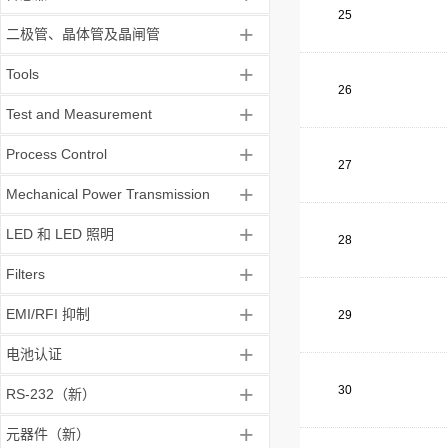
25
+
二极管、晶体管及晶闸管
+
Tools
26
+
Test and Measurement
+
Process Control
27
+
Mechanical Power Transmission
+
LED 和 LED 照明
28
+
Filters
+
EMI/RFI 抑制
29
+
电池认证
+
30
RS-232（新）
+
元器件（新）