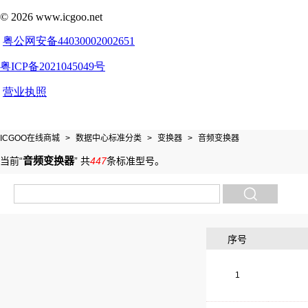
ICGOO在线商城
>
数据中心标准分类
>
变换器
>
音频变换器
音频变换器
当前“
”
共
447
条标准型号
。
序号
1