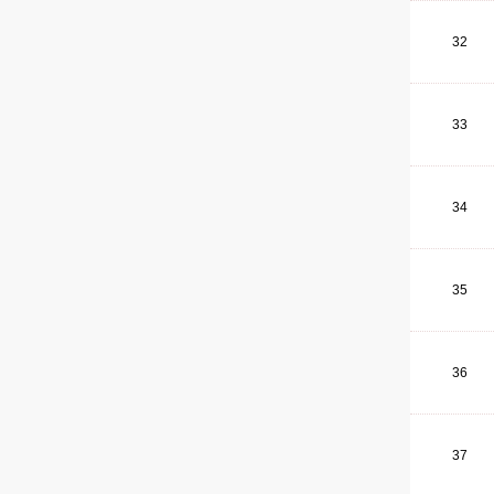
32
33
34
35
36
37