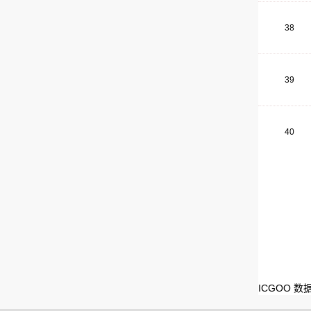
38
39
40
ICGOO 