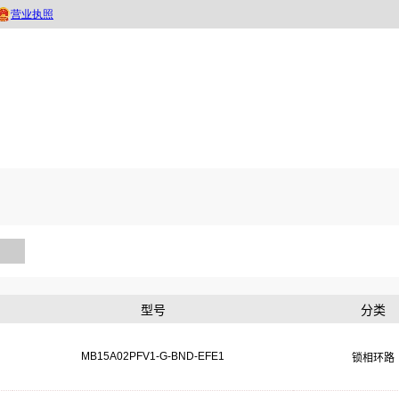
型号
分类
MB15A02PFV1-G-BND-EFE1
锁相环路