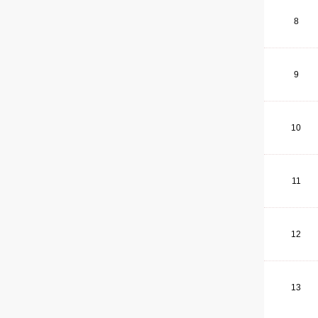
8
9
10
11
12
13